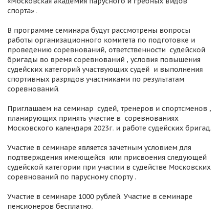
«Московская академия парусного и гребных видов
спорта» .
В программе семинара будут рассмотрены вопросы
работы организационного комитета по подготовке и
проведению соревнований, ответственности судейской
бригады во время соревнований , условия повышения
судейских категорий участвующих судей и выполнения
спортивных разрядов участниками по результатам
соревнований.
Приглашаем на семинар судей, тренеров и спортсменов ,
планирующих принять участие в соревнованиях
Московского календаря 2023г. и работе судейских бригад.
Участие в семинаре является зачетным условием для
подтверждения имеющейся или присвоения следующей
судейской категории при участии в судействе Московских
соревнований по парусному спорту .
Участие в семинаре 1000 рублей. Участие в семинаре
пенсионеров бесплатно.