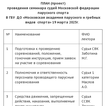
ПЛАН (проект)
проведения семинара судей Московской федерации
парусного спорта
В ГБУ ДО «Московская академия парусного и гребных
видов спорта» 19 марта 2023г.
№
Наименование
ФИО
лектора
1
Подготовка к проведению
Судья СВК
соревнований, положение,
Заботина
гоночная инструкция, прием заявок
М.Г.
на участие в соревнования
2
Полномочия и ответственность
Судья 1
персонала проводящего парусные
категории
соревнования
Маслов
А.О.
3
Средства движения, запрещенные
Судья
действия, наказания, выполняемые
ССВК