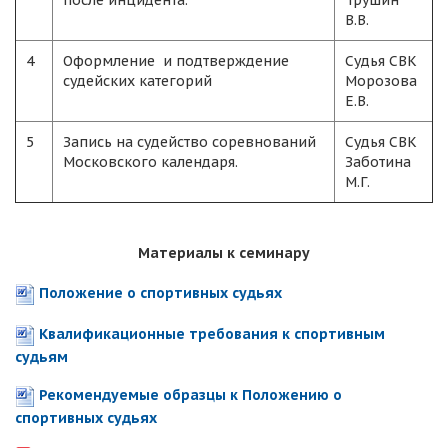
после инцидента.
Трушин
В.В.
4
Оформление и подтверждение
Судья СВК
судейских категорий
Морозова
Е.В.
5
Запись на судейство соревнований
Судья СВК
Московского календаря.
Заботина
М.Г.
Материалы к семинару
Положение о спортивных судьях
Квалификационные требования к спортивным
судьям
Рекомендуемые образцы к Положению о
спортивных судьях