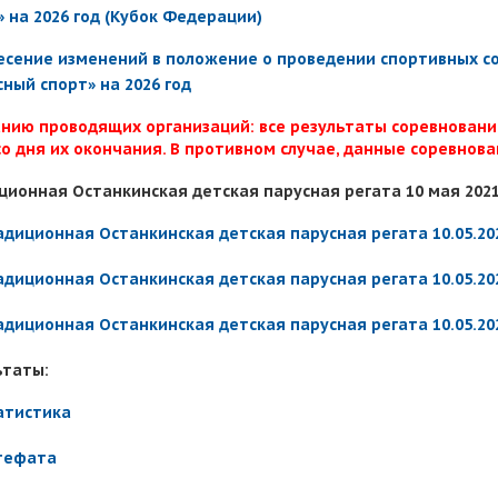
» на 2026 год (Кубок Федерации)
есение изменений в положение о проведении спортивных со
сный спорт» на 2026 год
нию проводящих организаций: все результаты соревновани
со дня их окончания. В противном случае, данные соревнова
ционная Останкинская детская парусная регата 10 мая 2021
адиционная Останкинская детская парусная регата 10.05.202
адиционная Останкинская детская парусная регата 10.05.202
адиционная Останкинская детская парусная регата 10.05.202
ьтаты:
атистика
тефата