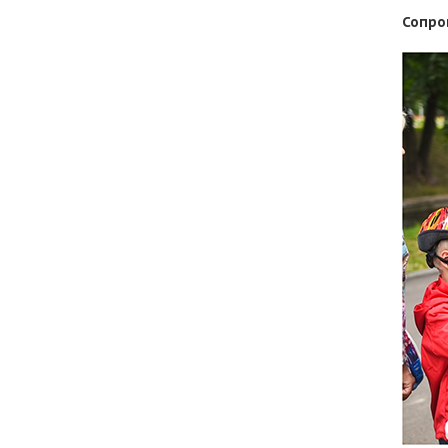
Сопро