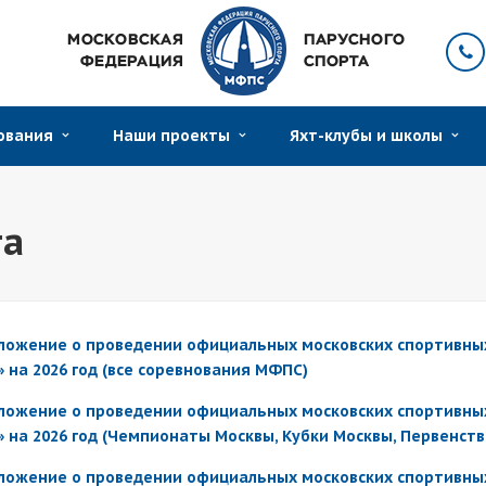
нования
Наши проекты
Яхт-клубы и школы
та
ложение о проведении официальных московских спортивных
» на 2026 год (все соревнования МФПС)
ложение о проведении официальных московских спортивных
» на 2026 год (Чемпионаты Москвы, Кубки Москвы, Первенст
ложение о проведении официальных московских спортивных