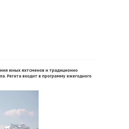
ания юных яхтсменов и традиционно
а. Регата входит в программу ежегодного