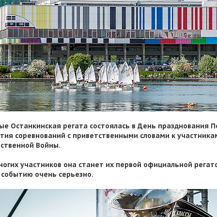
ые Останкинская регата состоялась в День празднования По
тия соревнований с приветственными словами к участника
ственной Войны.
ногих участников она станет их первой официальной регато
 событию очень серьезно.