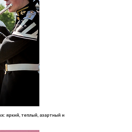
х: яркий, теплый, азартный и