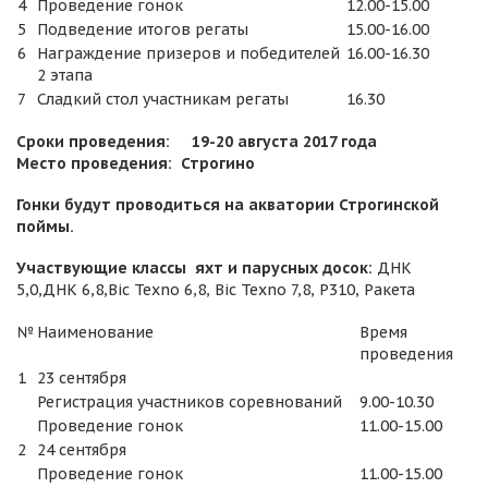
4
Проведение гонок
12.00-15.00
5
Подведение итогов регаты
15.00-16.00
6
Награждение призеров и победителей
16.00-16.30
2 этапа
7
Сладкий стол участникам регаты
16.30
Сроки проведения: 19-20 августа 2017 года
Место проведения: Строгино
Гонки будут проводиться на акватории Строгинской
поймы.
Участвующие классы яхт и парусных досок:
ДНК
5,0,ДНК 6,8,Bic Texno 6,8, Bic Texno 7,8, Р310, Ракета
№
Наименование
Время
проведения
1
23 сентября
Регистрация участников соревнований
9.00-10.30
Проведение гонок
11.00-15.00
2
24 сентября
Проведение гонок
11.00-15.00