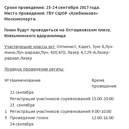
Сроки проведения: 23-24 сентября 2017 года.
Место проведения: ГБУ СШОР «Хлебниково»
Москомспорта.
Гонки будут проводиться на Осташковском плесе,
Клязьминского вдхранилища.
Участвующие классы яхт:
Оптимист, Кадет, Зум-8,Луч-
мини,Луч-радиал,Луч, 420,470, Лазер 4,7,29-й,Лазер-
радиал,Лазер
Порядок проведения регаты:
№
Наименование
Время
проведения
22 сентября
Регистрация участников соревнований
15.00-20.00
23 сентября
1
Регистрация участников соревнований
9.00-10.00
3
Проведение гонок
12.00-16.00
24 сентября