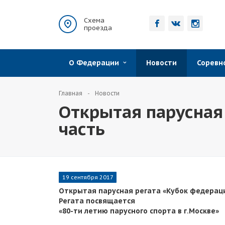
Схема
проезда
О Федерации
Новости
Сорев
Главная
Новости
Открытая парусная 
часть
19 сентября 2017
Открытая парусная регата «Кубок федераци
Регата посвящается
«80-ти летию парусного спорта в г.Москве»