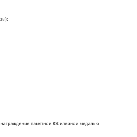
ды);
; награждение памятной Юбилейной медалью