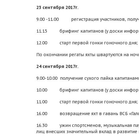
23 сентября 2017г.
9.00 -11.00 регистрация участников, получе
11.15 брифинг капитанов (у доски инфор
12.00 старт первой гонки гоночного дня;
По окончании регаты яхты швартуются на ночн
24 сентября 2017г.
9.00-10.00 получение сухого пайка капитанами
10.00 брифинг капитанов (у доски инфор
11.00 старт первой гонки гоночного дня;
16.00 возвращение яхт в гавань ВСБ «Галс
16.30 ужин спортсменов, музыкальная пауз
лиц внесших значительный вклад в развитие 