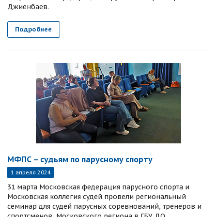
Джиенбаев.
Подробнее
МФПС – судьям по парусному спорту
1 апреля 2024
31 марта Московская федерация парусного спорта и
Московская коллегия судей провели региональный
семинар для судей парусных соревнований, тренеров и
спортсменов Московского региона в ГБУ ДО