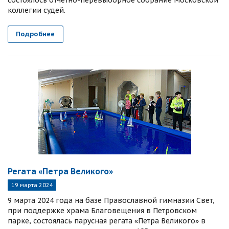
состоялось отчетно-перевыборное собрание Московской
коллегии судей.
Подробнее
Регата «Петра Великого»
19 марта 2024
9 марта 2024 года на базе Православной гимназии Свет,
при поддержке храма Благовещения в Петровском
парке, состоялась парусная регата «Петра Великого» в