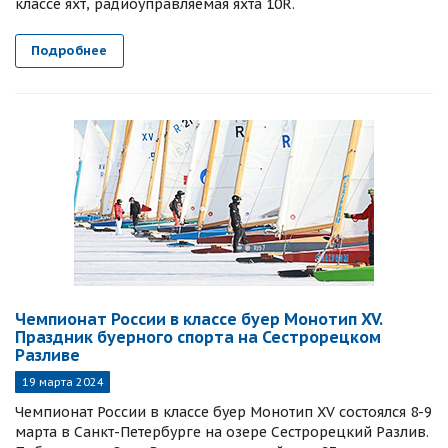
классе яхт, радиоуправляемая яхта 10R.
Подробнее
Чемпионат России в классе буер Монотип XV.
Праздник буерного спорта на Сестрорецком
Разливе
19 марта 2024
Чемпионат России в классе буер Монотип XV состоялся 8-9
марта в Санкт-Петербурге на озере Сестрорецкий Разлив.