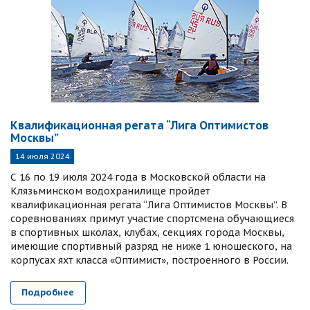
Квалификационная регата “Лига Оптимистов
Москвы”
14 июля 2024
С 16 по 19 июля 2024 года в Московской области на
Клязьминском водохранилище пройдет
квалификационная регата “Лига Оптимистов Москвы”. В
соревнованиях примут участие спортсмена обучающиеся
в спортивных школах, клубах, секциях города Москвы,
имеющие спортивный разряд не ниже 1 юношеского, на
корпусах яхт класса «Оптимист», построенного в России.
Подробнее