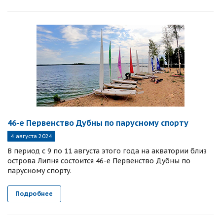
46-е Первенство Дубны по парусному спорту
4 августа 2024
В период с 9 по 11 августа этого года на акватории близ
острова Липня состоится 46-е Первенство Дубны по
парусному спорту.
Подробнее