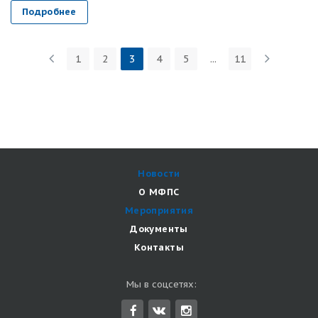
Подробнее
1
2
3
4
5
...
11
Новости
О МФПС
Мероприятия
Документы
Контакты
Мы в соцсетях: